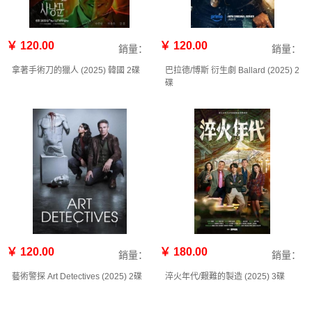
￥ 120.00
￥ 120.00
銷量：
銷量：
拿著手術刀的獵人 (2025) 韓國 2碟
巴拉德/博斯 衍生劇 Ballard‎ (2025) 2
碟
￥ 120.00
￥ 180.00
銷量：
銷量：
藝術警探 Art Detectives‎ (2025) 2碟
淬火年代‎/艱難的製造 (2025) 3碟