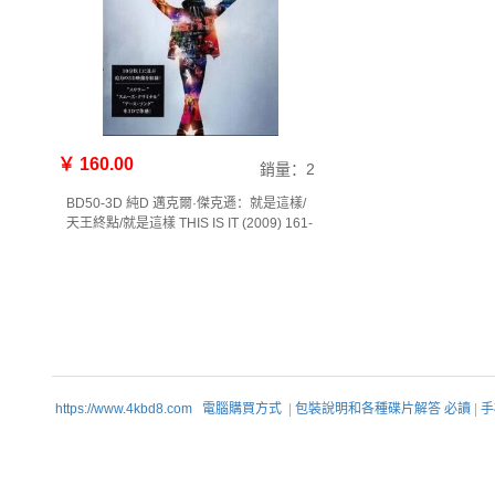
￥ 160.00
銷量：2
BD50-3D 純D 邁克爾·傑克遜：就是這樣/
天王終點/就是這樣 THIS IS IT (2009) 161-
003
https://www.4kbd8.com
電腦購買方式
|
包裝說明和各種碟片解答 必讀
|
手