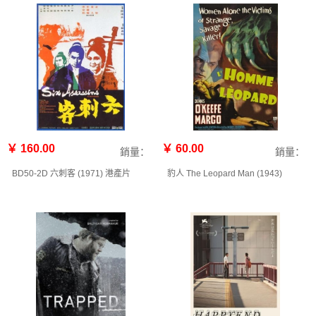
￥ 160.00
￥ 60.00
銷量：
銷量：
BD50-2D 六刺客 (1971) 港產片
豹人 The Leopard Man (1943)