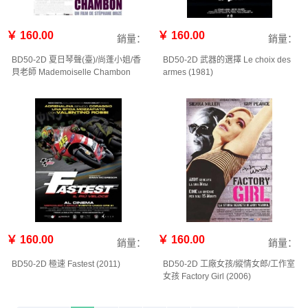
￥ 160.00
￥ 160.00
銷量：
銷量：
BD50-2D 夏日琴聲(臺)/尚蓬小姐/香
BD50-2D 武器的選擇 Le choix des
貝老師 Mademoiselle Chambon
armes (1981)
(2009)
￥ 160.00
￥ 160.00
銷量：
銷量：
BD50-2D 極速 Fastest (2011)
BD50-2D 工廠女孩/縱情女郎/工作室
女孩 Factory Girl (2006)