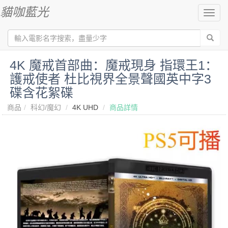
貓咖藍光
切
換
導
航
4K 魔戒首部曲：魔戒現身 指環王1：
護戒使者 杜比視界全景聲國英中字3
碟含花絮碟
商品
科幻/魔幻
4K UHD
商品詳情