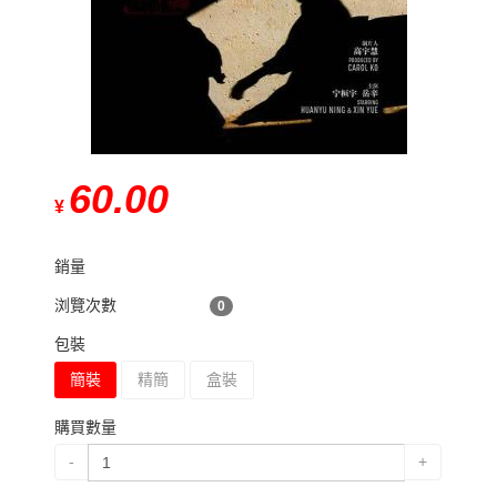
60.00
¥
銷量
浏覽次數
0
包裝
簡裝
精簡
盒裝
購買數量
-
+