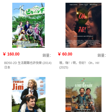
￥ 160.00
￥ 60.00
銷量：
銷量：
BD50-2D 生活艱難也許快樂 (2014)
噢，嗨！/ 啊，你好！ Oh，Hi!
日本
(2025)