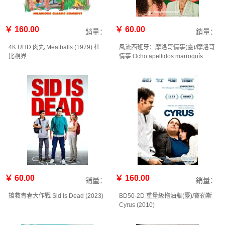
￥ 160.00
￥ 60.00
銷量：
銷量：
4K UHD 肉丸 Meatballs (1979) 杜
風流西班牙：摩洛哥情事(臺)/摩洛哥
比視界
情事 Ocho apellidos marroquís
(2023)
￥ 60.00
￥ 160.00
銷量：
銷量：
搶救青春大作戰 Sid Is Dead (2023)
BD50-2D 重量級拖油瓶(臺)/賽勒斯
Cyrus (2010)