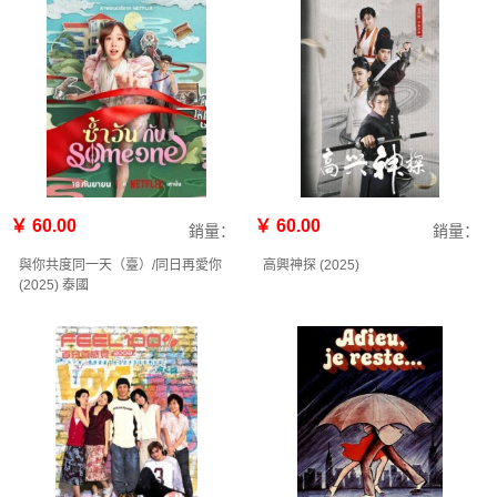
￥ 60.00
￥ 60.00
銷量：
銷量：
與你共度同一天（臺）/同日再愛你
高興神探‎ (2025)
(2025) 泰國