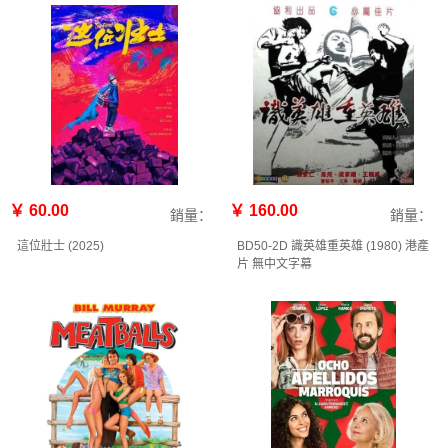
￥ 60.00
￥ 160.00
銷量：
銷量：
這位壯士 (2025)
BD50-2D 識英雄重英雄 (1980) 港產
片 無中文字幕