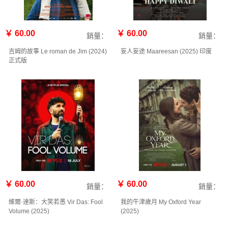
￥ 60.00
￥ 60.00
銷量：
銷量：
吉姆的故事 Le roman de Jim (2024)
妄人妄途 Maareesan (2025) 印度
正式版
￥ 60.00
￥ 60.00
銷量：
銷量：
維爾·達斯：大笑若愚 Vir Das: Fool
我的牛津歲月 My Oxford Year‎
Volume (2025)
(2025)