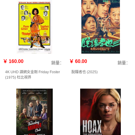
￥ 160.00
￥ 60.00
銷量：
銷量：
4K UHD 諜網女金剛 Friday Foster
脫韁者也 (2025)
(1975) 杜比視界