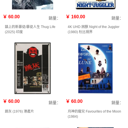
￥ 60.00
￥ 160.00
銷量：
銷量：
鎮上的新暴徒/暴徒人生 Thug Life
4K UHD 困獸 Night of the Juggler
(2025) 印度
(1980) 杜比視界
￥ 60.00
￥ 60.00
銷量：
銷量：
跳灰 (1976) 港產片
月神的寵兒 Favourites of the Moon
(1984)