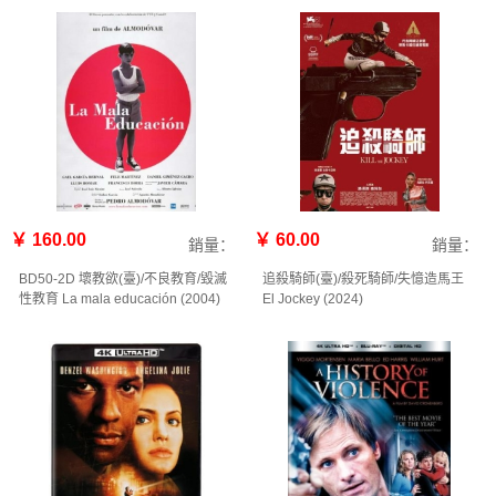
￥ 160.00
￥ 60.00
銷量：
銷量：
BD50-2D 壞教欲(臺)/不良教育/毀滅
追殺騎師(臺)/殺死騎師/失憶造馬王
性教育 La mala educación (2004)
El Jockey (2024)