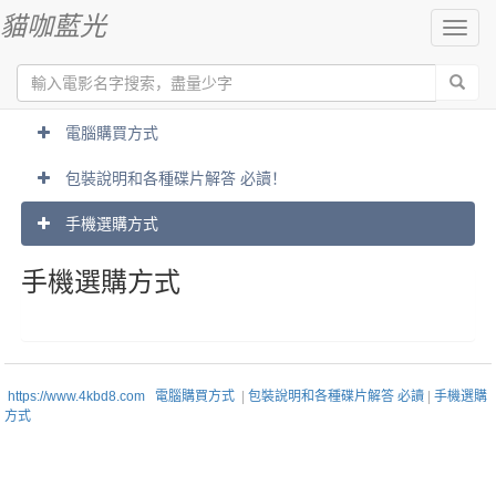
貓咖藍光
切
換
導
航
電腦購買方式
包裝說明和各種碟片解答 必讀！
手機選購方式
手機選購方式
https://www.4kbd8.com
電腦購買方式
|
包裝說明和各種碟片解答 必讀
|
手機選購
方式