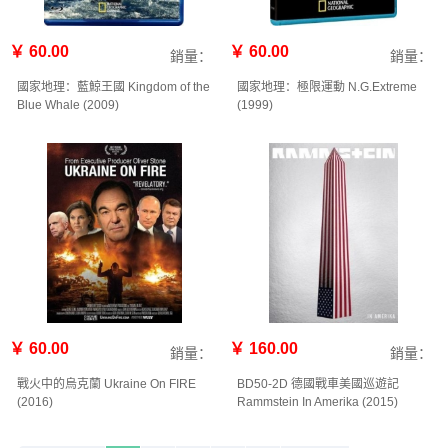
￥ 60.00
￥ 60.00
銷量：
銷量：
國家地理：藍鯨王國 Kingdom of the
國家地理：極限運動 N.G.Extreme
Blue Whale (2009)
(1999)
￥ 60.00
￥ 160.00
銷量：
銷量：
戰火中的烏克蘭 Ukraine On FIRE
BD50-2D 德國戰車美國巡遊記
(2016)
Rammstein In Amerika (2015)