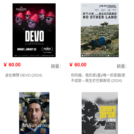
￥ 60.00
￥ 60.00
銷量：
銷量：
退化樂隊 DEVO (2024)
你的國，我的家(臺)/唯一的家園/家
不成家—我生於巴勒斯坦 (2024)