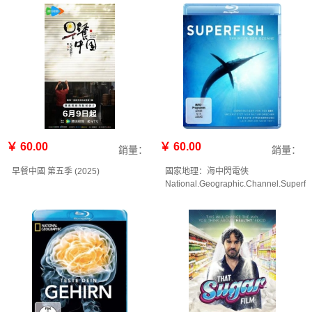
￥ 60.00
￥ 60.00
銷量：
銷量：
早餐中國 第五季‎ (2025)
國家地理：海中閃電俠
National.Geographic.Channel.Superfi
(2009)