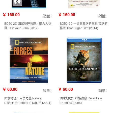
￥ 160.00
￥ 160.00
銷量：
銷量：
BD50-2D 國家地理頻道：腦力大挑
BD50-2D 一部關於糖的電影/蜜糖的
戰 Test Your Brain (2012)
秘密 That Sugar Film (2014)
￥ 60.00
￥ 60.00
銷量：
銷量：
國家地理：自然力量 Natural
國家地理：冷酷宿敵 Relentless
Disasters: Forces of Nature (2004)
Enemies (2006)