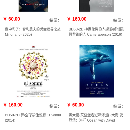
￥ 60.00
￥ 160.00
銷量：
銷量：
我中彩了：智利農夫的獎金追尋之旅
BD50-2D 持攝像機的人/攝像師/攝影
Millonario (2025)
機背後的人 Cameraperson (2016)
￥ 160.00
￥ 60.00
銷量：
銷量：
BD50-2D 夢/全球最佳餐廳 El Somni
與大衛·艾登堡遨遊深海(臺)/大衛·愛
(2014)
登堡：海洋 Ocean with David
Attenborough (2025)